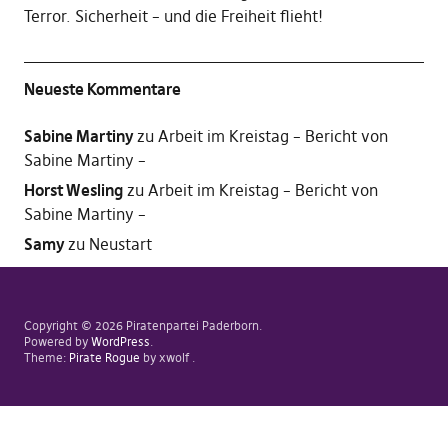
Terror. Sicherheit – und die Freiheit flieht!
Neueste Kommentare
Sabine Martiny
zu
Arbeit im Kreistag – Bericht von
Sabine Martiny –
Horst Wesling
zu
Arbeit im Kreistag – Bericht von
Sabine Martiny –
Samy
zu
Neustart
Copyright © 2026 Piratenpartei Paderborn
Powered by
WordPress
Theme:
Pirate Rogue
by xwolf