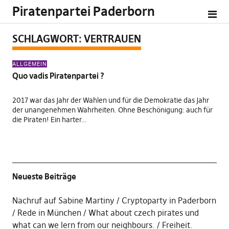
Piratenpartei Paderborn
SCHLAGWORT:
VERTRAUEN
ALLGEMEIN
Quo vadis Piratenpartei ?
2017 war das Jahr der Wahlen und für die Demokratie das Jahr
der unangenehmen Wahrheiten. Ohne Beschönigung: auch für
die Piraten! Ein harter…
Neueste Beiträge
Nachruf auf Sabine Martiny
Cryptoparty in Paderborn
Rede in München
What about czech pirates und
what can we lern from our neighbours.
Freiheit.