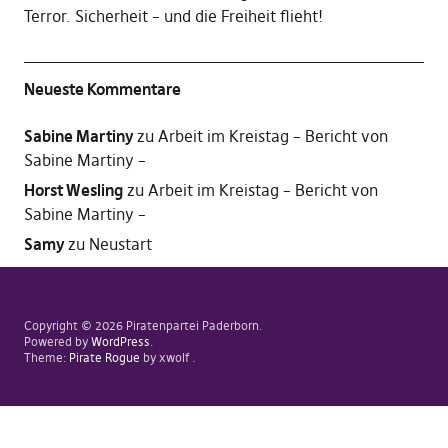
Terror. Sicherheit – und die Freiheit flieht!
Neueste Kommentare
Sabine Martiny
zu
Arbeit im Kreistag – Bericht von
Sabine Martiny –
Horst Wesling
zu
Arbeit im Kreistag – Bericht von
Sabine Martiny –
Samy
zu
Neustart
Copyright © 2026 Piratenpartei Paderborn
Powered by
WordPress
Theme:
Pirate Rogue
by xwolf