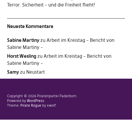
Terror. Sicherheit – und die Freiheit flieht!
Neueste Kommentare
Sabine Martiny
zu
Arbeit im Kreistag – Bericht von
Sabine Martiny –
Horst Wesling
zu
Arbeit im Kreistag – Bericht von
Sabine Martiny –
Samy
zu
Neustart
Copyright © 2026 Piratenpartei Paderborn
Powered by
WordPress
Theme:
Pirate Rogue
by xwolf