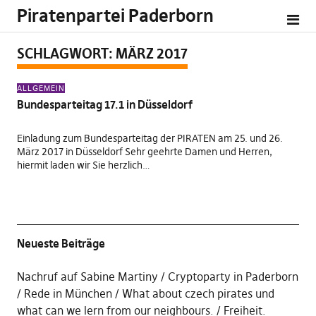
Piratenpartei Paderborn
SCHLAGWORT:
MÄRZ 2017
ALLGEMEIN
Bundesparteitag 17.1 in Düsseldorf
Einladung zum Bundesparteitag der PIRATEN am 25. und 26.
März 2017 in Düsseldorf Sehr geehrte Damen und Herren,
hiermit laden wir Sie herzlich…
Neueste Beiträge
Nachruf auf Sabine Martiny
Cryptoparty in Paderborn
Rede in München
What about czech pirates und
what can we lern from our neighbours.
Freiheit.